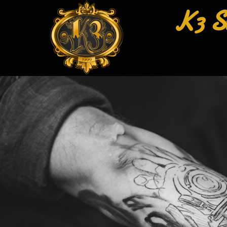
K3 St