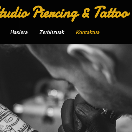
udio Piercing & Tattoo
Hasiera
Zerbitzuak
Kontaktua